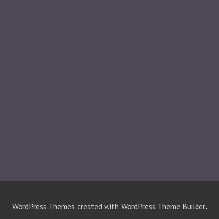
.
WordPress Themes
created with
WordPress Theme Builder