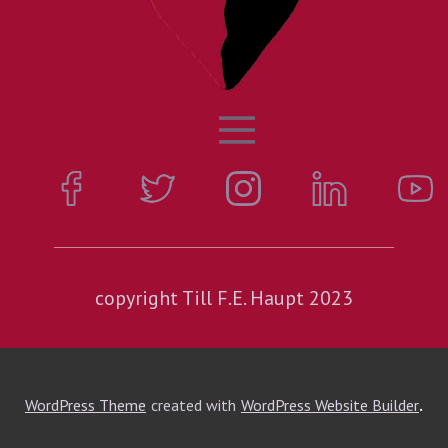
copyright Till F.E. Haupt 2023
.
WordPress Theme
created with
WordPress Website Builder