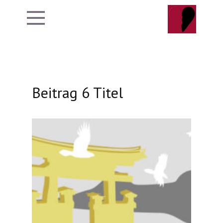
Sample
Page
Beitrag 6 Titel