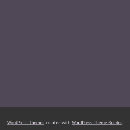
.
WordPress Themes
created with
WordPress Theme Builder